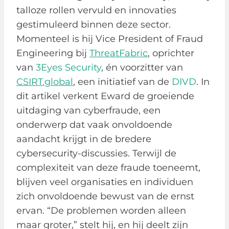
talloze rollen vervuld en innovaties
gestimuleerd binnen deze sector.
Momenteel is hij Vice President of Fraud
Engineering bij
ThreatFabric
, oprichter
van
3Eyes Security
, én voorzitter van
CSIRT.global
, een initiatief van de
DIVD
. In
dit artikel verkent Eward de groeiende
uitdaging van cyberfraude, een
onderwerp dat vaak onvoldoende
aandacht krijgt in de bredere
cybersecurity-discussies. Terwijl de
complexiteit van deze fraude toeneemt,
blijven veel organisaties en individuen
zich onvoldoende bewust van de ernst
ervan. “De problemen worden alleen
maar groter,” stelt hij, en hij deelt zijn