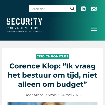
Doorgaan
naar
inhoud
CISO CHRONICLES
Corence Klop: “Ik vraag
het bestuur om tijd, niet
alleen om budget”
Door
Michelle Wols
14 mei 2026