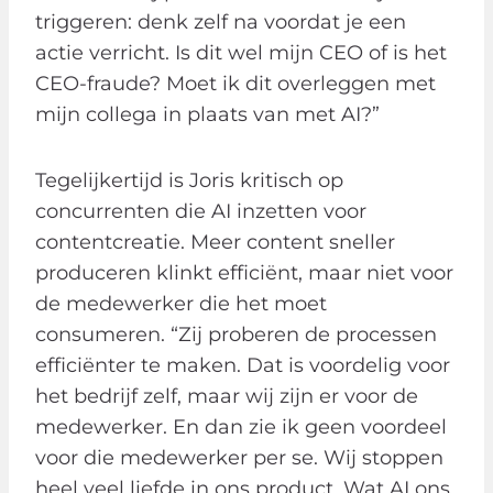
triggeren: denk zelf na voordat je een
actie verricht. Is dit wel mijn CEO of is het
CEO-fraude? Moet ik dit overleggen met
mijn collega in plaats van met AI?”
Tegelijkertijd is Joris kritisch op
concurrenten die AI inzetten voor
contentcreatie. Meer content sneller
produceren klinkt efficiënt, maar niet voor
de medewerker die het moet
consumeren. “Zij proberen de processen
efficiënter te maken. Dat is voordelig voor
het bedrijf zelf, maar wij zijn er voor de
medewerker. En dan zie ik geen voordeel
voor die medewerker per se. Wij stoppen
heel veel liefde in ons product. Wat AI ons