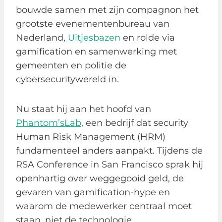
bouwde samen met zijn compagnon het
grootste evenementenbureau van
Nederland,
Uitjesbazen
en rolde via
gamification en samenwerking met
gemeenten en politie de
cybersecuritywereld in.
Nu staat hij aan het hoofd van
Phantom’sLab
, een bedrijf dat security
Human Risk Management (HRM)
fundamenteel anders aanpakt. Tijdens de
RSA Conference in San Francisco sprak hij
openhartig over weggegooid geld, de
gevaren van gamification-hype en
waarom de medewerker centraal moet
staan, niet de technologie.