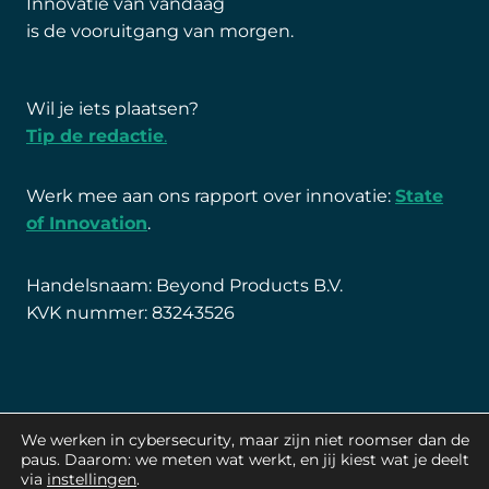
Innovatie van vandaag
is de vooruitgang van morgen.
Wil je iets plaatsen?
Tip de redactie
.
Werk mee aan ons rapport over innovatie:
State
of Innovation
.
Handelsnaam: Beyond Products B.V.
KVK nummer: 83243526
We werken in cybersecurity, maar zijn niet roomser dan de
paus. Daarom: we meten wat werkt, en jij kiest wat je deelt
via
instellingen
.