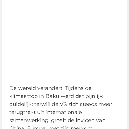
De wereld verandert. Tijdens de
klimaattop in Baku werd dat pijnlijk
duidelijk: terwijl de VS zich steeds meer
terugtrekt uit internationale
samenwerking, groeit de invloed van
China. Europa, met zijn roep om