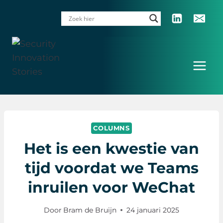
Doorgaan
naar
inhoud
COLUMNS
Het is een kwestie van
tijd voordat we Teams
inruilen voor WeChat
Door
Bram de Bruijn
24 januari 2025