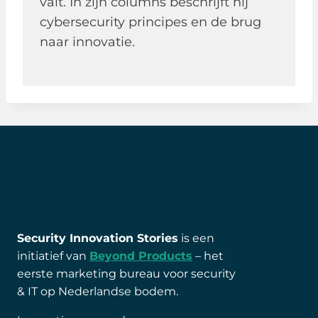
valt. In zijn columns beschrijft hij
cybersecurity principes en de brug
naar innovatie.
Security Innovation Stories
is een
initiatief van
Beyond Products
– het
eerste marketing bureau voor security
& IT op Nederlandse bodem.