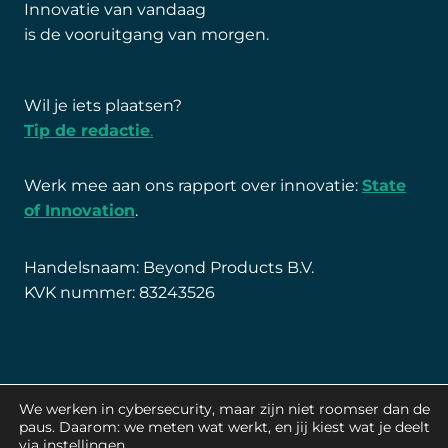
Innovatie van vandaag
is de vooruitgang van morgen.
Wil je iets plaatsen?
Tip de redactie
.
Werk mee aan ons rapport over innovatie:
State
of Innovation
.
Handelsnaam: Beyond Products B.V.
KVK nummer: 83243526
We werken in cybersecurity, maar zijn niet roomser dan de
paus. Daarom: we meten wat werkt, en jij kiest wat je deelt
via
instellingen
.