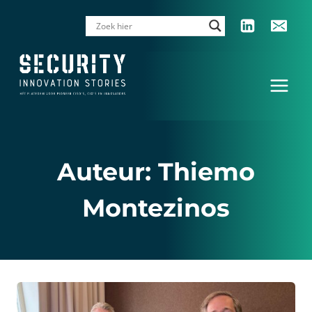
Doorgaan
naar
inhoud
Auteur: Thiemo
Montezinos