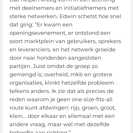
met deelnemers en initiatiefnemers met
sterke netwerken. Edwin schetst hoe snel
dat ging: “Er kwam een
openingsevenement, er ontstond een
soort marktplein van gebruikers, sprekers
en leveranciers, en het netwerk groeide
door naar honderden aangesloten
partijen. Juist omdat de groep zo
gemengd is; overheid, mkb en grotere
organisaties, klinkt hetzelfde probleem
telkens anders. Ik zie dat als precies de
reden waarom je geen one-size-fits-all
route kunt afdwingen: rijp, groen, groot,
klein… door elkaar en allemaal met een
andere vraag, maar wel met dezelfde
behoefte aan richting.”