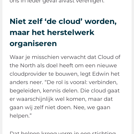
ons in ieder geval alvast verenigen.”
Niet zelf ‘de cloud’ worden,
maar het herstelwerk
organiseren
Waar je misschien verwacht dat Cloud of
the North als doel heeft om een nieuwe
cloudprovider te bouwen, legt Edwin het
anders neer. “De rol is vooral: verbinden,
begeleiden, kennis delen. Die cloud gaat
er waarschijnlijk wel komen, maar dat
gaan wij zelf niet doen. Nee, we gaan
helpen.”
Dat helpen kreeg vorm in een stichting